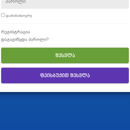
დამიმახსოვრე
რეგისტრაცია
დაგავიწყდა პაროლი?