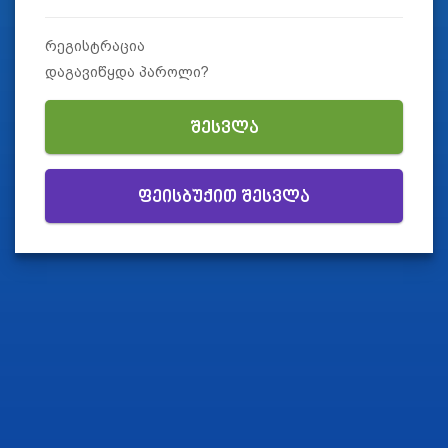
რეგისტრაცია
დაგავიწყდა პაროლი?