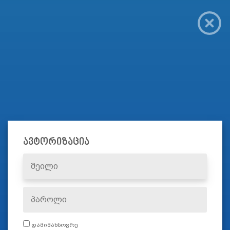
ავტორიზაცია
დამიმახსოვრე