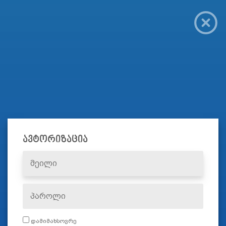
ავტორიზაცია
დამიმახსოვრე