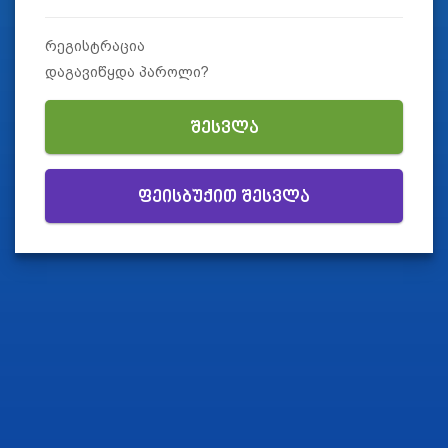
რეგისტრაცია
დაგავიწყდა პაროლი?