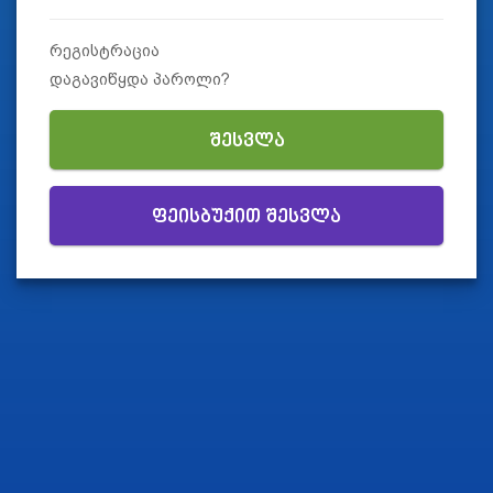
რეგისტრაცია
დაგავიწყდა პაროლი?