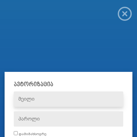
ავტორიზაცია
დამიმახსოვრე