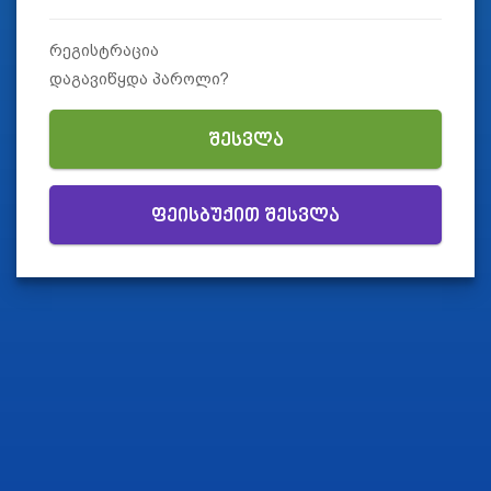
რეგისტრაცია
დაგავიწყდა პაროლი?