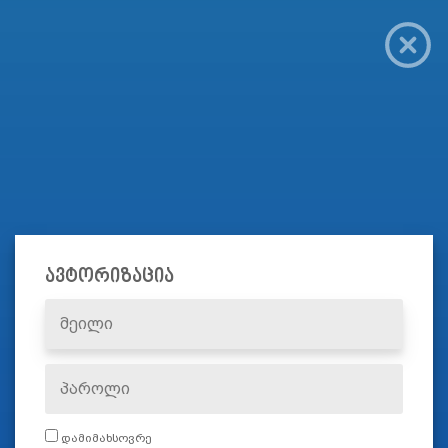
ავტორიზაცია
დამიმახსოვრე