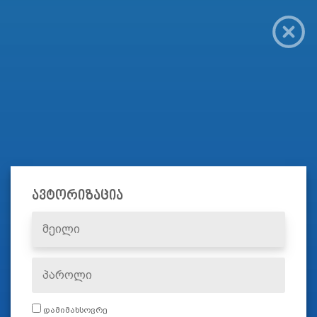
ავტორიზაცია
დამიმახსოვრე