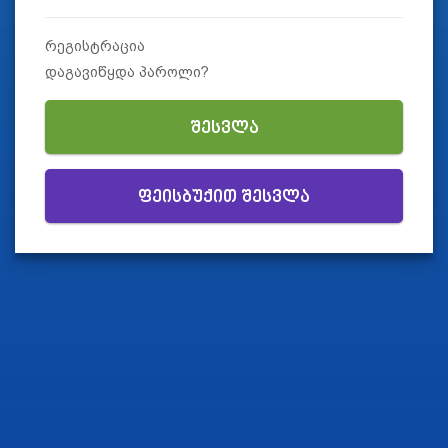
რეგისტრაცია
დაგავიწყდა პაროლი?