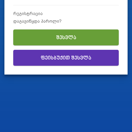
რეგისტრაცია
დაგავიწყდა პაროლი?