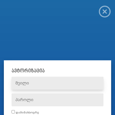
ავტორიზაცია
დამიმახსოვრე