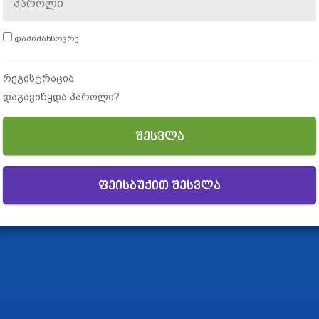
დამიმახსოვრე
რეგისტრაცია
დაგავიწყდა პაროლი?