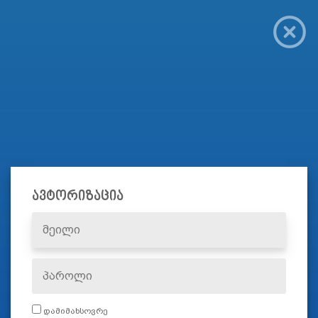
ავტორიზაცია
დამიმახსოვრე