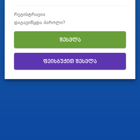
რეგისტრაცია
დაგავიწყდა პაროლი?