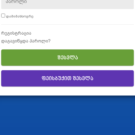
დამიმახსოვრე
რეგისტრაცია
დაგავიწყდა პაროლი?