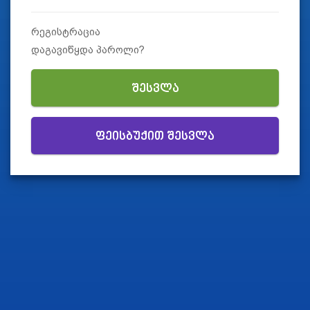
რეგისტრაცია
დაგავიწყდა პაროლი?