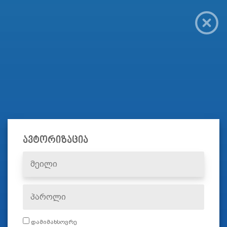
ავტორიზაცია
დამიმახსოვრე