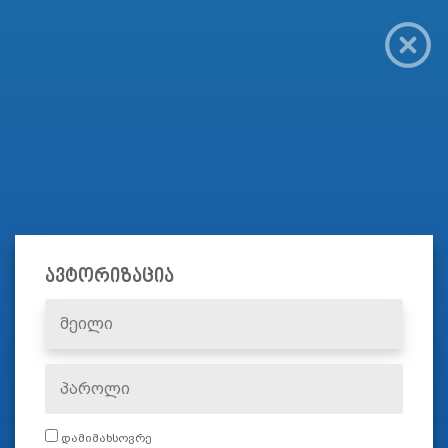
ავტორიზაცია
დამიმახსოვრე