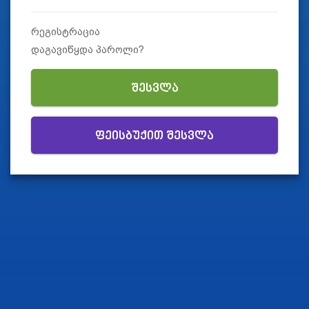
რეგისტრაცია
დაგავიწყდა პაროლი?