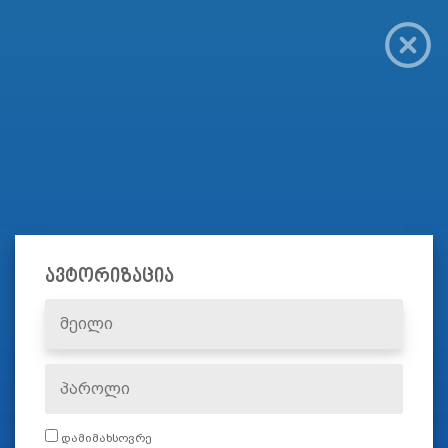
ავტორიზაცია
დამიმახსოვრე