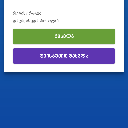
რეგისტრაცია
დაგავიწყდა პაროლი?