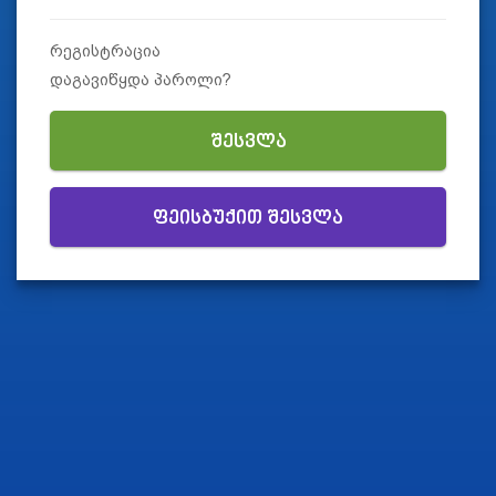
რეგისტრაცია
დაგავიწყდა პაროლი?