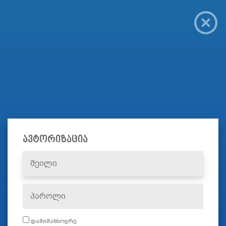
ავტორიზაცია
დამიმახსოვრე