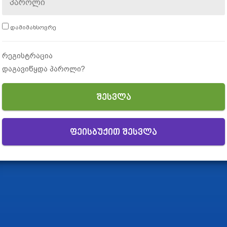
დამიმახსოვრე
რეგისტრაცია
დაგავიწყდა პაროლი?