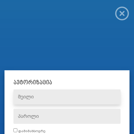
ავტორიზაცია
დამიმახსოვრე