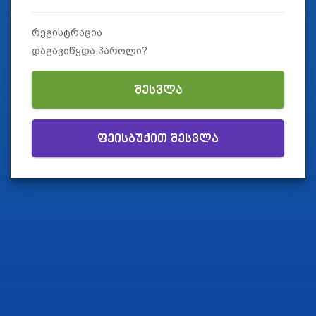
რეგისტრაცია
დაგავიწყდა პაროლი?