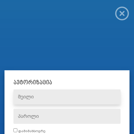
ავტორიზაცია
დამიმახსოვრე