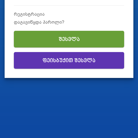
რეგისტრაცია
დაგავიწყდა პაროლი?