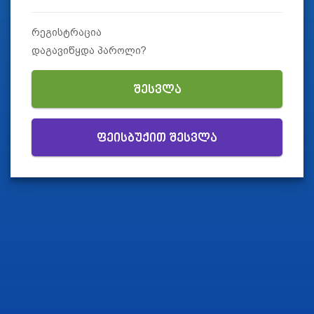
რეგისტრაცია
დაგავიწყდა პაროლი?