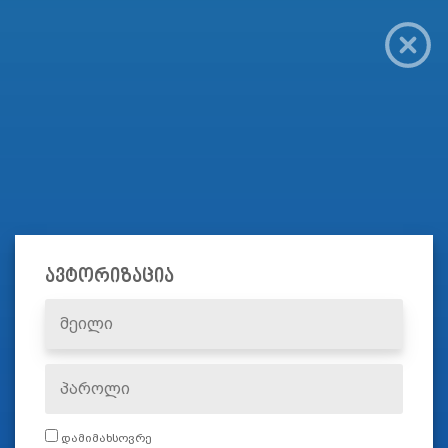
ავტორიზაცია
დამიმახსოვრე