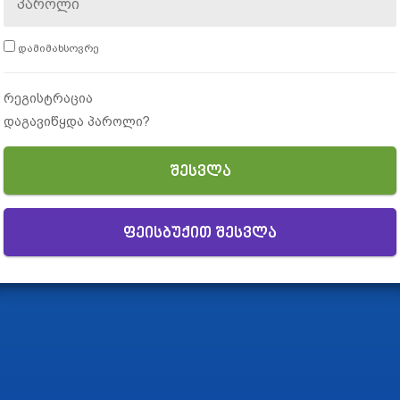
დამიმახსოვრე
რეგისტრაცია
დაგავიწყდა პაროლი?