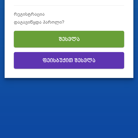
რეგისტრაცია
დაგავიწყდა პაროლი?