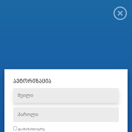
ავტორიზაცია
დამიმახსოვრე