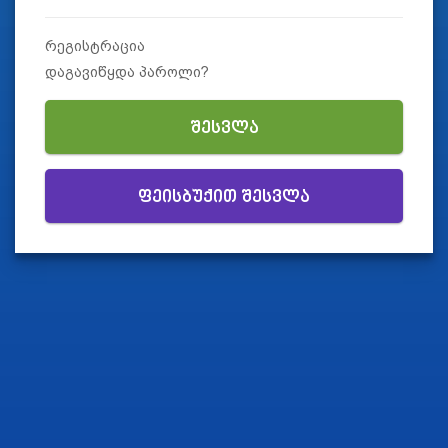
რეგისტრაცია
დაგავიწყდა პაროლი?