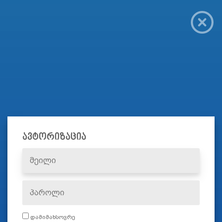
ავტორიზაცია
დამიმახსოვრე