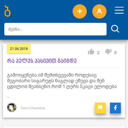
ახალი სიტყვები
ტოპ სიტყვები
დღის ტოპ სიტყვები
ტოპ მომხმარებლები
21.06.2018
2
0
რა პელეს პასივით გაიგდე
გამოიყენება იმ შემთხვევაში როდესაც
მეგობარი სიგარეტს ნაგლად ეწევა და შენ
ცდილობ შეახსენო რომ 1 ღერს 5კაცი ელოდება
...
Vano Chyoidze