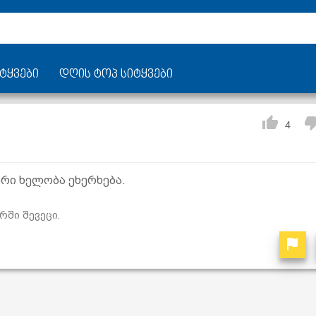
ტყვები
დღის ტოპ სიტყვები
4
რი ხელობა ეხერხება.
რში შევეცი.