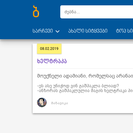
სარჩევი
ახალი სიტყვები
ტოპ სი
08.02.2019
ხელტრაკა
მოუქნელი ადამიანი, რომელსაც არანაი
-ეს ასე უნიჭოდ ვინ გაშპაკლა ბლიად?
-ანზორას გაშპაკლულია მაგის ხელტრაკა პი
მაზავიკა