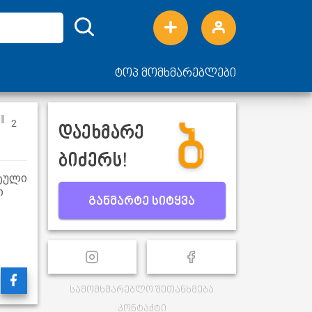
ტოპ მომხმარებლები
2
დაეხმარე
ბიძერს!
ნტული
თ
განმარტე სიტყვა
სამომხმარებლო შეთანხმება
კონტაქტი