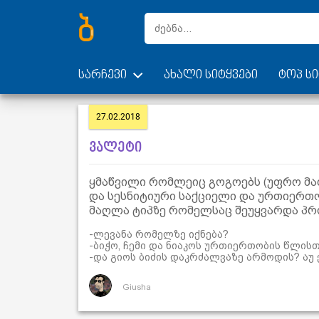
სარჩევი
ახალი სიტყვები
ტოპ სი
27.02.2018
ვალეტი
ყმაწვილი რომლეიც გოგოებს (უფრო მა
და სესნიტიური საქციელი და ურთიერთო
მაღლა ტიპზე რომელსაც შეუყვარდა პრ
-ლევანა რომელზე იქნება?
-ბიჭო, ჩემი და ნიაკოს ურთიერთობის წლის
-და გიოს ბიძის დაკრძალვაზე არმოდის? აუ
Giusha