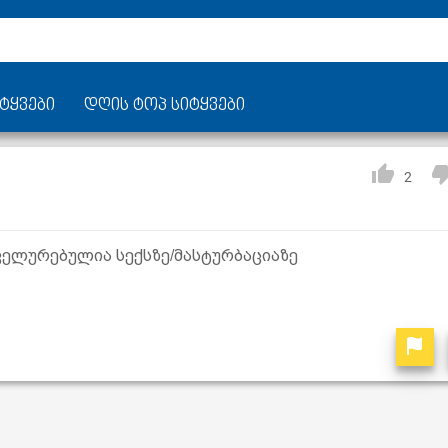
ტყვები
დღის ტოპ სიტყვები
2
ველურებულია სექსზე/მასტურბაციაზე