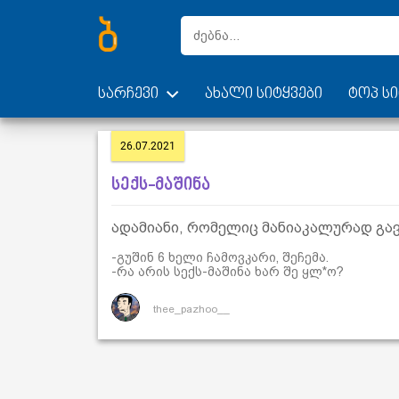
სარჩევი
ახალი სიტყვები
ტოპ სი
26.07.2021
სექს-მაშინა
ადამიანი, რომელიც მანიაკალურად გა
-გუშინ 6 ხელი ჩამოვკარი, შეჩემა.
-რა არის სექს-მაშინა ხარ შე ყლ*ო?
thee_pazhoo__