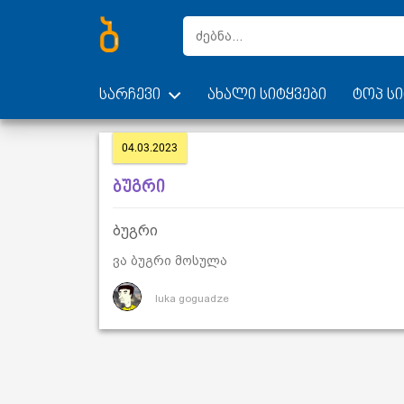
სარჩევი
ახალი სიტყვები
ტოპ სი
04.03.2023
ბუგრი
ბუგრი
ვა ბუგრი მოსულა
luka goguadze