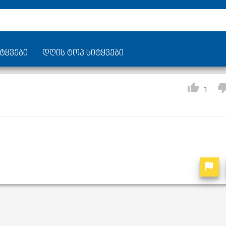
ტყვები
დღის ტოპ სიტყვები
1