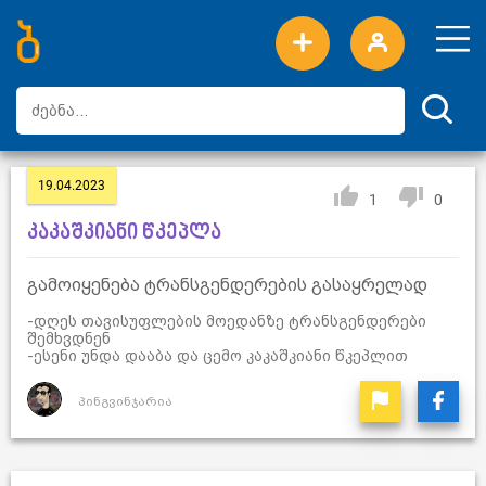
ახალი სიტყვები
ტოპ სიტყვები
დღის ტოპ სიტყვები
ტოპ მომხმარებლები
19.04.2023
1
0
კაკაშკიანი წკეპლა
გამოიყენება ტრანსგენდერების გასაყრელად
-დღეს თავისუფლების მოედანზე ტრანსგენდერები
შემხვდნენ
-ესენი უნდა დააბა და ცემო კაკაშკიანი წკეპლით
პინგვინჯარია