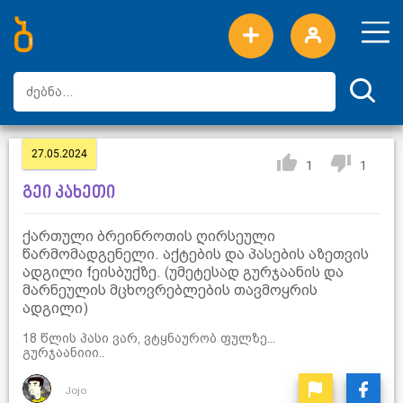
ახალი სიტყვები
ტოპ სიტყვები
დღის ტოპ სიტყვები
ტოპ მომხმარებლები
27.05.2024
1
1
გეი კახეთი
ქართული ბრეინროთის ღირსეული
წარმომადგენელი. აქტების და პასების აზეთვის
ადგილი fეისბუქზე. (უმეტესად გურჯაანის და
მარნეულის მცხოვრებლების თავმოყრის
ადგილი)
18 წლის პასი ვარ, ვტყნაურობ ფულზე...
გურჯაანიიი..
Jojo