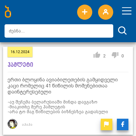
ახალი სიტყვები
ტოპ სიტყვები
დღის ტოპ სიტყვები
ტოპ მომხმარებლები
16.12.2024
2
0
ჰამლეტი
ერთი ბლოყინა ავიაბილეთების გამყიდველი
კაცი რომელიც 41 წიწილის მოშენებითაა
დაინტერესებული
-აუ შეჩემა ბელარუსიაში მინდა დავგაზო
-მიაკითხე მერე ჰამლეტის
-არა ტო მაგ წიწილების ბიზნესზეა გადასული
აჰაჰა