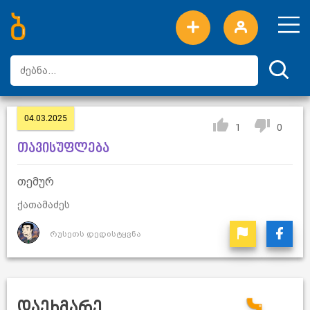
ახალი სიტყვები
ტოპ სიტყვები
დღის ტოპ სიტყვები
ტოპ მომხმარებლები
04.03.2025
1
0
თავისუფლება
თემურ
ქათამაძეს
რუსეთს დედისტყვნა
დაეხმარე