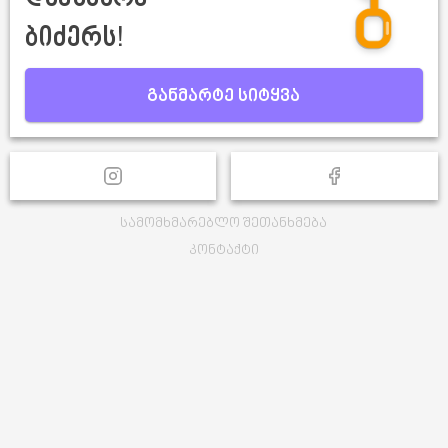
ბიძერს!
განმარტე სიტყვა
სამომხმარებლო შეთანხმება
კონტაქტი