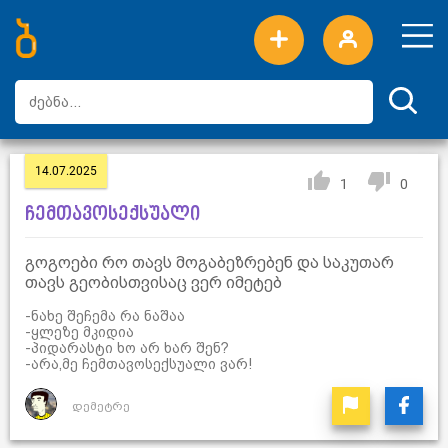
ახალი სიტყვები
ტოპ სიტყვები
დღის ტოპ სიტყვები
ტოპ მომხმარებლები
14.07.2025
1
0
ჩემთავოსექსუალი
გოგოები რო თავს მოგაბეზრებენ და საკუთარ
თავს გეობისთვისაც ვერ იმეტებ
-ნახე შეჩემა რა ნაშაა
-ყლეზე მკიდია
-პიდარასტი ხო არ ხარ შენ?
-არა,მე ჩემთავოსექსუალი ვარ!
დემეტრე