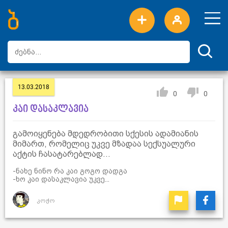
ახალი სიტყვები
ტოპ სიტყვები
დღის ტოპ სიტყვები
ტოპ მომხმარებლები
13.03.2018
0
0
კაი დასაკლავია
გამოიყენება მდედრობითი სქესის ადამიანის
მიმართ, რომელიც უკვე მზადაა სექსუალური
აქტის ჩასატარებლად...
-ნახე ნინო რა კაი გოგო დადგა
-ხო კაი დასაკლავია უკვე...
კოჭო