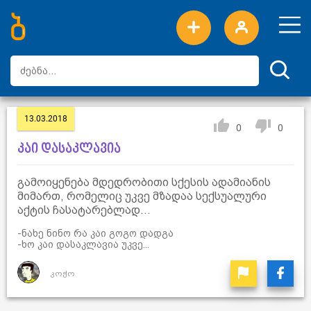
ახალი სიტყვები
ტოპ სიტყვები
დღის ტოპ სიტყვები
ტოპ მომხმარებლები
13.03.2018
0
0
კაი დასაკლავია
გამოიყენება მდედრობითი სქესის ადამიანის
მიმართ, რომელიც უკვე მზადაა სექსუალური
აქტის ჩასატარებლად...
-ნახე ნინო რა კაი გოგო დადგა
-ხო კაი დასაკლავია უკვე...
კოჭო