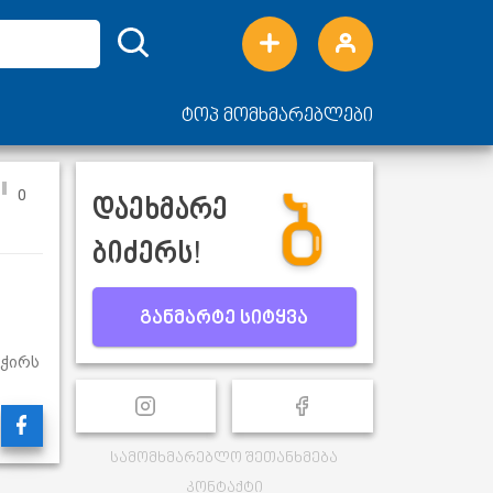
ტოპ მომხმარებლები
0
დაეხმარე
ბიძერს!
განმარტე სიტყვა
გჭირს
სამომხმარებლო შეთანხმება
კონტაქტი