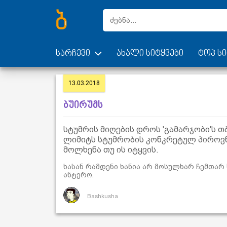
სარჩევი
ახალი სიტყვები
ტოპ სი
13.03.2018
ბუირუმს
სტუმრის მიღების დროს 'გამარჯობი'ს
ლიმიტს სტუმრობის კონკრეტულ პიროვნე
მოლხენა თუ ის იტყვის.
ხასან რამდენი ხანია არ მოსულხარ ჩემთარ 
ანტერო.
Bashkusha