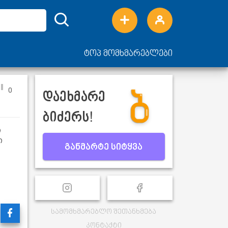
ტოპ მომხმარებლები
0
დაეხმარე
ბიძერს!
ი
ი
განმარტე სიტყვა
სამომხმარებლო შეთანხმება
კონტაქტი