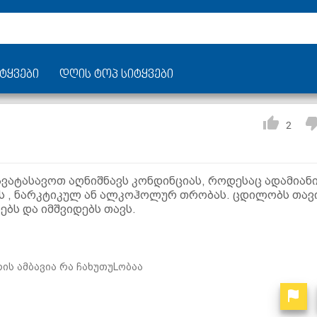
ტყვები
დღის ტოპ სიტყვები
2
ავატასავოთ აღნიშნავს კონდინციას, როდესაც ადამიან
ებს , ნარკტიკულ ან ალკოჰოლურ თრობას. ცდილობს თავ
ბს და იმშვიდებს თავს.
ის ამბავია რა ჩახუთუLობაა