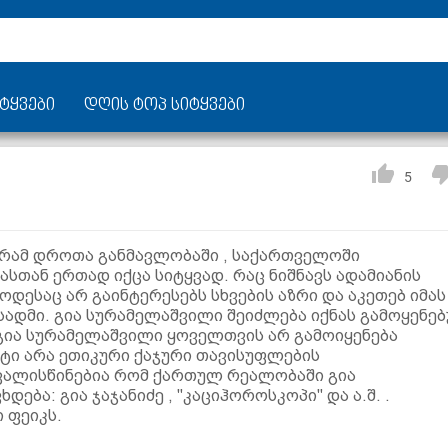
ტყვები
დღის ტოპ სიტყვები
5
გრამ დროთა განმავლობაში , საქართველოში
სთან ერთად იქცა სიტყვად. რაც ნიშნავს ადამიანის
დესაც არ გაინტერესებს სხვების აზრი და აკეთებ იმას
სადმი. გია სურამელაშვილი შეიძლება იქნას გამოყენე
გია სურამელაშვილი ყოველთვის არ გამოიყენება
სტი არა ეთიკური ქაჯური თავისუფლების
ვალისწინებია რომ ქართულ რეალობაში გია
ება: გია ჯაჯანიძე , "კაციჰოროსკოპი" და ა.შ. .
 ფეიკს.