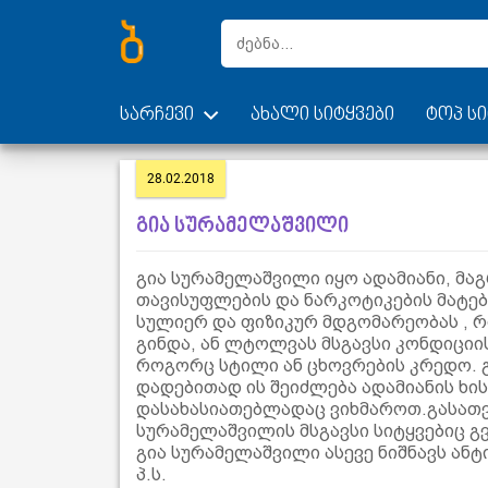
სარჩევი
ახალი სიტყვები
ტოპ სი
28.02.2018
გია სურამელაშვილი
გია სურამელაშვილი იყო ადამიანი, მა
თავისუფლების და ნარკოტიკების მატება
სულიერ და ფიზიკურ მდგომარეობას , რო
გინდა, ან ლტოლვას მსგავსი კონდიციი
როგორც სტილი ან ცხოვრების კრედო. 
დადებითად ის შეიძლება ადამიანის ხი
დასახასიათებლადაც ვიხმაროთ.გასათ
სურამელაშვილის მსგავსი სიტყვებიც გვხდ
გია სურამელაშვილი ასევე ნიშნავს ანტი
პ.ს.