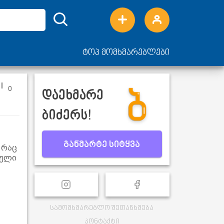
ტოპ მომხმარებლები
0
დაეხმარე
ბიძერს!
განმარტე სიტყვა
 რაც
ბული
სამომხმარებლო შეთანხმება
კონტაქტი