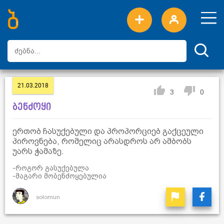
ახალი სიტყვები
ტოპ სიტყვები
დღის ტოპ სიტყვები
ტოპ მომხმარებლები
21.03.2018
3
0
ბენძოყი
ერთობ ჩასუქებული და პროპორციებ გაქცეული
პიროვნება, რომელიც არასდროს არ ამბობს
უარს ჭამაზე.
-როგორ გასუქებულა
-მაგარი მობენძოყებულია
solomun