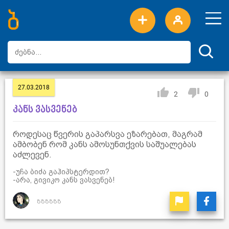
ახალი სიტყვები
ტოპ სიტყვები
დღის ტოპ სიტყვები
ტოპ მომხმარებლები
27.03.2018
2
0
კანს ვასვენებ
როდესაც წვერის გაპარსვა ეზარებათ, მაგრამ
ამბობენ რომ კანს ამოსუნთქვის საშუალებას
აძლევენ.
-უჩა ბიძა გაჰიპსტერდით?
-არა, გივიკო კანს ვასვენებ!
ზზზზზზ