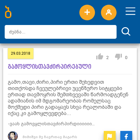
ახალი სიტყვები
ტოპ სიტყვები
დღის ტოპ სიტყვები
ტოპ მომხმარებლები
29.03.2018
2
0
გამოყლისთავძირპირებული
გამო,თავი,ძირი,პირი ერთი შეხედვით
თითქოსდა ჩვეულებრივი უცენზურო სიტყვები
ერთად თავმოყრის შემთხვევაში წარმოადგენენ
ადამიანის იმ მდგომარეობას რომელსაც
მოქმედი პირი გადაყავს სხვა რეალობაში და
იქაც კი გამოყლევდება...
-ვაახ გამოვყლისთავძირპირდიიიიიი...
მიმიშვი მე ჩავრთავ მაგარს