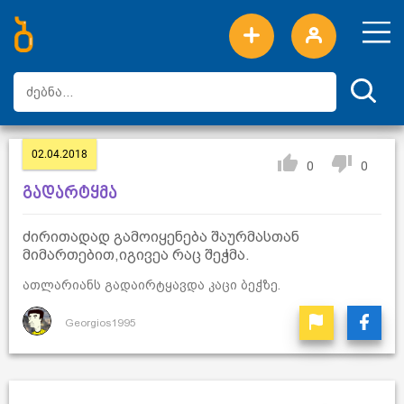
ახალი სიტყვები
ტოპ სიტყვები
დღის ტოპ სიტყვები
ტოპ მომხმარებლები
02.04.2018
0
0
გადარტყმა
ძირითადად გამოიყენება შაურმასთან
მიმართებით,იგივეა რაც შეჭმა.
ათლარიანს გადაირტყავდა კაცი ბეჭზე.
Georgios1995