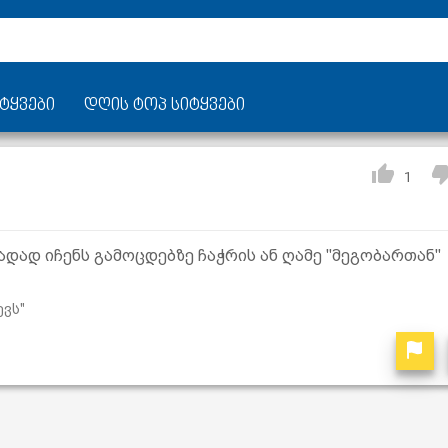
ტყვები
დღის ტოპ სიტყვები
1
ადად იჩენს გამოცდებზე ჩაჭრის ან ღამე "მეგობართან"
ვს"