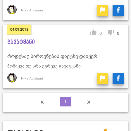
Nika Aptsiauri
04.09.2018
0
0
გავატყანი
როდესაც პიროვნებას ფაქტზე დაიჭერ
მომიყვა თუ არა ეგრევე გავატყანი
Nika Aptsiauri
«
»
1