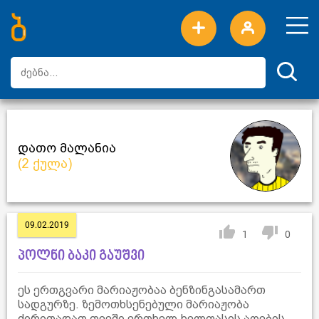
ახალი სიტყვები
ტოპ სიტყვები
დღის ტოპ სიტყვები
ტოპ მომხმარებლები
დათო მალანია
(2 ქულა)
09.02.2019
1
0
პოლნი ბაკი გაუშვი
ეს ერთგვარი მარიაჟობაა ბენზინგასამართ
სადგურზე. ზემოთხსენებული მარიაჟობა
ძირითადათ თვეში ერთხელ,ხელფასის აღების