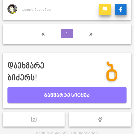
დათო მალანია
«
»
1
დაეხმარე
ბიძერს!
განმარტე სიტყვა
სამომხმარებლო შეთანხმება