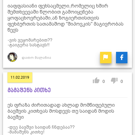
იაფფასიანი ფეხსაცმელი,რომელიც ხშირ
შემთხვევაში წლობით გამოიყენება
ყოფაცხოვრებაში,ან ზოგიერთისთვის
ფეხბურთის სათამაშოდ ''შიპოვკის'' მაგივრობას
წევს
-ვის ვეყომარებით??
-ტაიგერა სასტავს!!
დათო მალანია
11.02.2019
0
0
მამაშენს კითხე
ეს ფრაზა ძირითადად ახლად მომწიფებული
ბავშვის კითხვას მოსდევს თუ საიდან მოდის
ბავშვი
-დეე ბავშვი საიდან ჩნდებაა??
-მამაშენს კითხე!