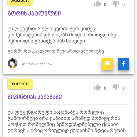
09.02.2019
0
0
გორის კატლელტი
ეს ლეგენდარული კერძი ჭერ კიდევ
კომუნისტების დროიდან მოდის სწორედ მაგ
პერიოდში გაითქვა მან სახელი.
გორში რო გავივლით შევიაროთ კატლეტზე
დათო მალანია
09.02.2019
0
0
ბიკინტიას საქაბაბე
ეს ლეგენდარული საქაბაბეა რომელიც
გამოირჩევა არა ქაბაბით არამედ პომიდვრის
სოუსით რომელშიც ზემოდხსდნებული ქაბაბი
ცურავს.ტერიტორიულად ქუთაისში მდებარეობს