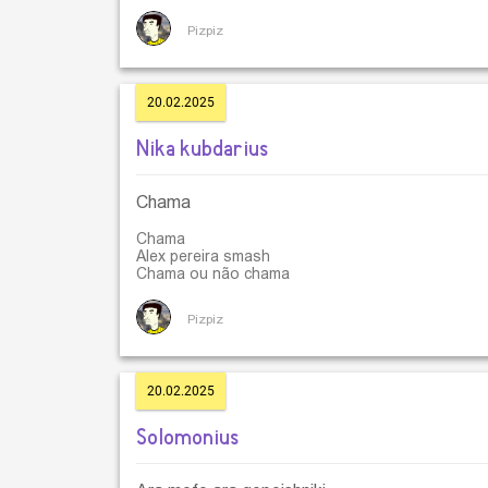
Pizpiz
20.02.2025
Nika kubdarius
Chama
Chama
Alex pereira smash
Chama ou não chama
Pizpiz
20.02.2025
Solomonius