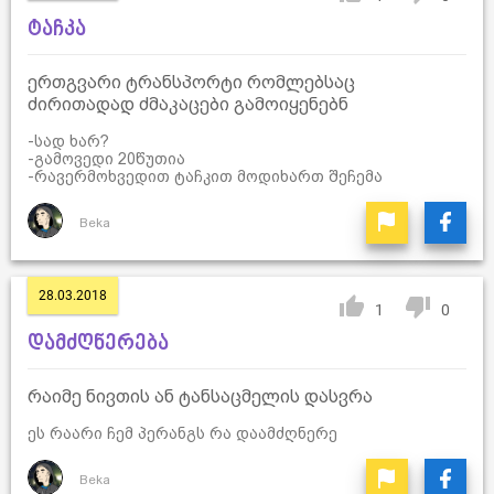
ტაჩკა
ერთგვარი ტრანსპორტი რომლებსაც
ძირითადად ძმაკაცები გამოიყენებნ
-სად ხარ?
-გამოვედი 20წუთია
-რავერმოხვედით ტაჩკით მოდიხართ შეჩემა
Beka
28.03.2018
1
0
დამძღნერება
რაიმე ნივთის ან ტანსაცმელის დასვრა
ეს რაარი ჩემ პერანგს რა დაამძღნერე
Beka