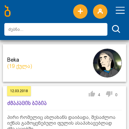
ახალი სიტყვები
ტოპ სიტყვები
დღის ტოპ სიტყვები
ტოპ მომხმარებლები
Beka
(19 ქულა)
12.03.2018
4
0
ძმაკაცის ბებია
პირი რომელიც ახლახანს დაიბადა, შესაძლოა
იქნას გამოყენებული ფულის ასაპახავებლად
ძმაკაცებში