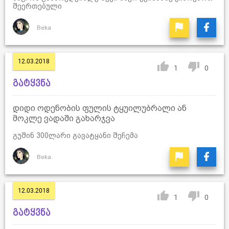
შეერთებული
Beka
12.03.2018
1
0
გატყვნა
დიდი ოდენობის ფულის ტყუილუბრალი ან
მოკლე ვადაში გახარჯვა
გუშინ 300ლარი გავატყანი შეჩემა
Beka
12.03.2018
1
0
გატყვნა