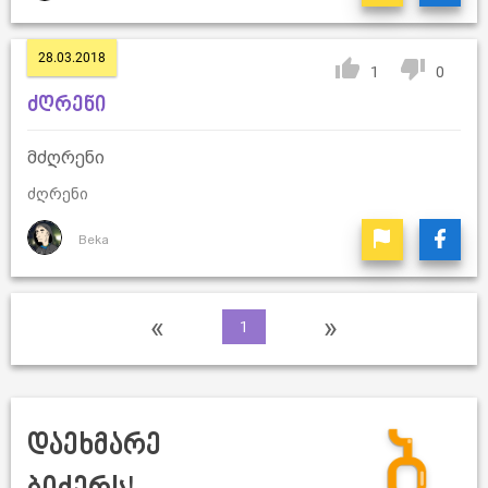
28.03.2018
1
0
ძღრენი
მძღრენი
ძღრენი
Beka
«
»
1
დაეხმარე