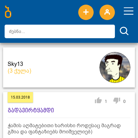
ახალი სიტყვები
ტოპ სიტყვები
დღის ტოპ სიტყვები
ტოპ მომხმარებლები
Sky13
(3 ქულა)
15.03.2018
1
0
გადავირტყამდი
ჭამის აღმატებითი ხარისხი როდესაც მაგრად
გშია და ფანტაზიებს მოიშველიებ)