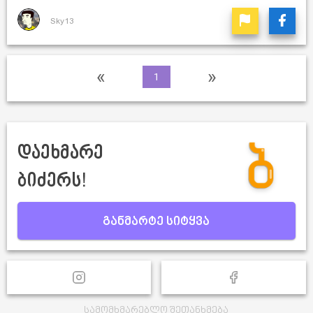
Sky13
«
»
1
დაეხმარე
ბიძერს!
განმარტე სიტყვა
სამომხმარებლო შეთანხმება