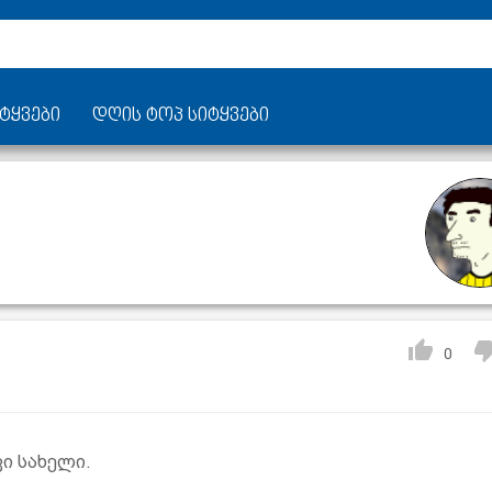
ტყვები
დღის ტოპ სიტყვები
0
ი სახელი.