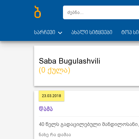
სარჩევი
ახალი სიტყვები
ტოპ სი
Saba Bugulashvili
(0 ქულა)
23.03.2018
დამა
40 წელს გადაცილებული მანდილოსანი,
ნახე რა დამაა