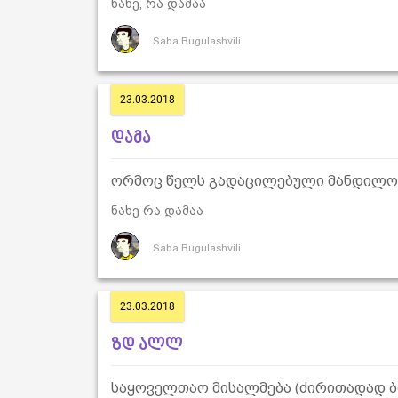
ნახე, რა დამაა
Saba Bugulashvili
23.03.2018
დამა
ორმოც წელს გადაცილებული მანდილოსა
ნახე რა დამაა
Saba Bugulashvili
23.03.2018
ზდ ალლ
საყოველთაო მისალმება (ძირითადად ბი