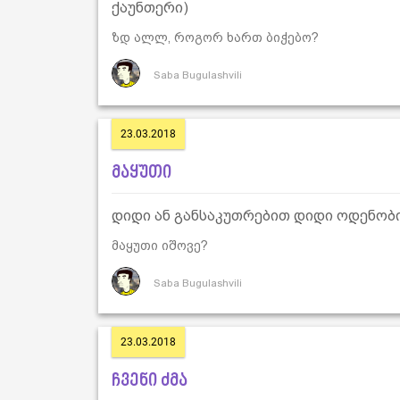
ქაუნთერი)
ზდ ალლ, როგორ ხართ ბიჭებო?
Saba Bugulashvili
23.03.2018
მაყუთი
დიდი ან განსაკუთრებით დიდი ოდენობი
მაყუთი იშოვე?
Saba Bugulashvili
23.03.2018
ჩვენი ძმა