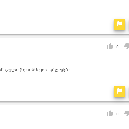
0
ს ფული (ნებისმიერი ვალუტა)
0