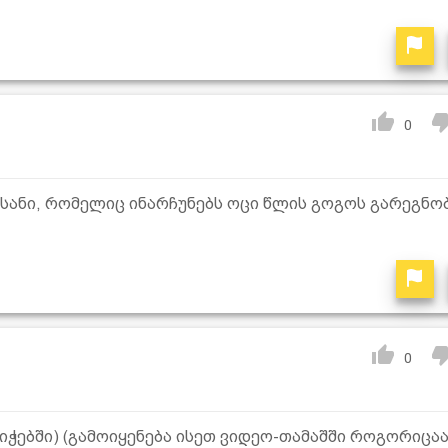
0
ნი, რომელიც ინარჩუნებს ოცი წლის გოგოს გარეგნო
0
ჭებში) (გამოიყენება ისეთ ვიდეო-თამაშში როგორიცა