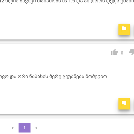
12 წლის ბავშვი თამაშობს cs 1.6 და ამ დროს დედა ეძახი
0
ვო და ორი ნაპასის მერე გეუბნება მომეციო
«
1
»