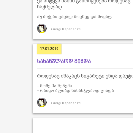
ეს სიტყვა მაშინ გამოიყენება როდესაც 
საჭმელად
აუ ბიჭები გავალ მოვწევ და მოვალ
Giorgi Kapanadze
17.01.2019
სახანჯლაოდ გინდა
როდესაც ძმაკაცს სიგარეტი უნდა დაუტო
- მომე ჰა შეჩემა
- რაიყო ბლიად სახანჯლაოდ გინდა
Giorgi Kapanadze