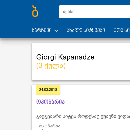
სარჩევი
ახალი სიტყვები
ტოპ სი
Giorgi Kapanadze
(3 ქულა)
24.03.2018
ოკონარია
გაუგებარი სიტვა როდესაც ეუბენი ვიღაც
- ოკონარია