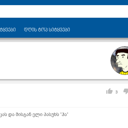
ტყვები
დღის ტოპ სიტყვები
3
ას და მისგან ელი პასუხს “ჰა“