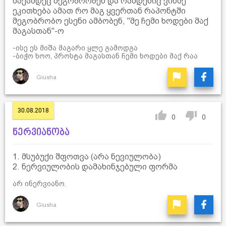
მაქამდეც მეგობრობენ და რამდენიც ვინმე
ეკითხება ამათ რო მაგ ყვერთან რაპონტში
მეგობრობო ესენი ამბობენ, "მე ჩემი ხოდები მაქ
მაგასთან"-ო
-ისე ეს მიშა მაგარი ყლე გამოდგა
-ბიჭო ხოო, პროსტა მაგასთან ჩემი ხოდები მაქ რაა
Giusha
30.08.2018
0
0
ნერვიანობა
1. მსუბუქი შფოთვა (არა ნევიულობა)
2. ნერვიულობის დამახინჯებული ფორმა
არ ინერვიანო.
Giusha