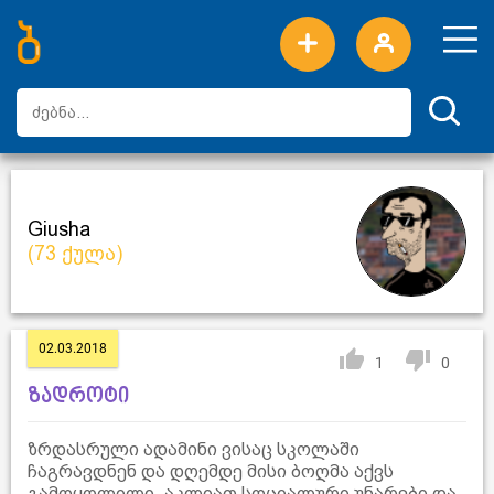
ახალი სიტყვები
ტოპ სიტყვები
დღის ტოპ სიტყვები
ტოპ მომხმარებლები
Giusha
(73 ქულა)
02.03.2018
1
0
ზადროტი
ზრდასრული ადამინი ვისაც სკოლაში
ჩაგრავდნენ და დღემდე მისი ბოღმა აქვს
გამოყოლილი. აკლიათ სოციალური უნარები და