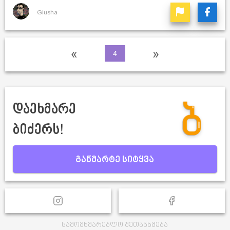
Giusha
«
»
4
დაეხმარე
ბიძერს!
განმარტე სიტყვა
სამომხმარებლო შეთანხმება